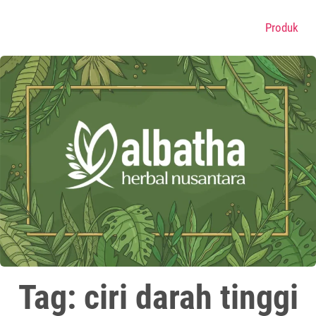
Produk
Tag: ciri darah tinggi