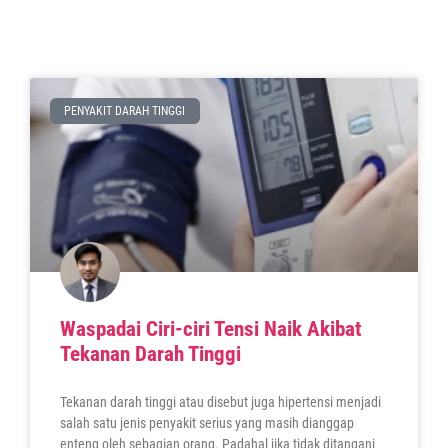
PENYAKIT DARAH TINGGI
Waspadai Ciri-ciri Tensi Naik Akibat
Tekanan Darah Tinggi
Tekanan darah tinggi atau disebut juga hipertensi menjadi
salah satu jenis penyakit serius yang masih dianggap
enteng oleh sebagian orang. Padahal jika tidak ditangani