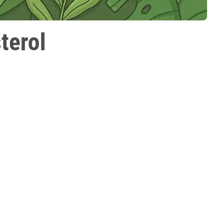
terol