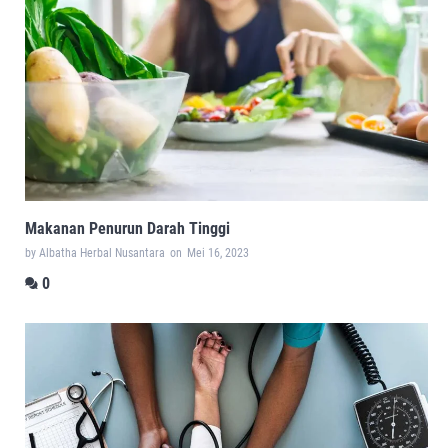
Makanan Penurun Darah Tinggi
by Albatha Herbal Nusantara
on
Mei 16, 2023
0