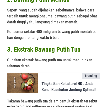
Seperti yang sudah dijelaskan sebelumnya, bahwa cara
terbaik untuk mengkonsumsi bawang putih sebagai obat
darah tinggi yaitu langsung dimakan mentah.
Konsumsi sekitar 400 miligram bawang putih mentah per
hari dengan rentang waktu 6 bulan.
3. Ekstrak Bawang Putih Tua
Gunakan ekstrak bawang putih tua untuk menurunkan
tekanan darah.
Trending
Tingkatkan Kolesterol HDL Anda:
Kunci Kesehatan Jantung Optimal!
Takaran bawang putih tua dalam bentuk ekstrak tersebut
yaitu 240-2.400 miligram yang dikonsumsi setiap hari