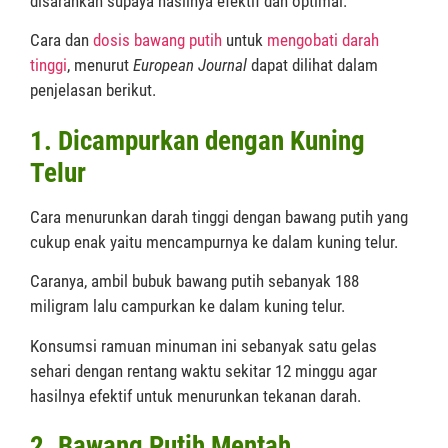
disarankan supaya hasilnya efektif dan optimal.
Cara dan
dosis bawang putih
untuk
mengobati darah
tinggi
, menurut
European Journal
dapat dilihat dalam
penjelasan berikut.
1. Dicampurkan dengan Kuning
Telur
Cara menurunkan darah tinggi dengan bawang putih yang
cukup enak yaitu mencampurnya ke dalam kuning telur.
Caranya, ambil bubuk bawang putih sebanyak 188
miligram lalu campurkan ke dalam kuning telur.
Konsumsi ramuan minuman ini sebanyak satu gelas
sehari dengan rentang waktu sekitar 12 minggu agar
hasilnya efektif untuk menurunkan tekanan darah.
2. Bawang Putih Mentah