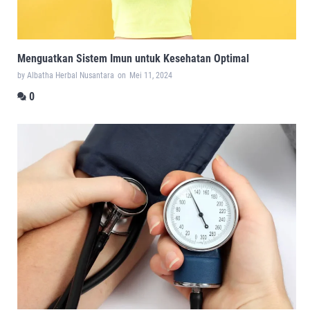
Menguatkan Sistem Imun untuk Kesehatan Optimal
by Albatha Herbal Nusantara
on
Mei 11, 2024
0