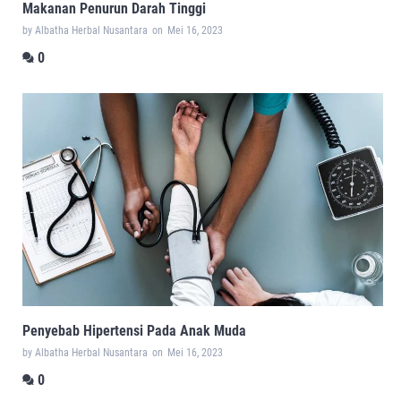
Makanan Penurun Darah Tinggi
by Albatha Herbal Nusantara
on
Mei 16, 2023
0
Penyebab Hipertensi Pada Anak Muda
by Albatha Herbal Nusantara
on
Mei 16, 2023
0