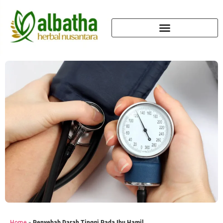
Home
»
Penyebab Darah Tinggi Pada Ibu Hamil