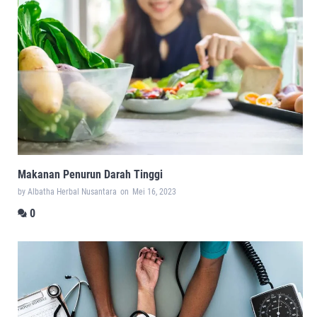
Makanan Penurun Darah Tinggi
by Albatha Herbal Nusantara
on
Mei 16, 2023
0