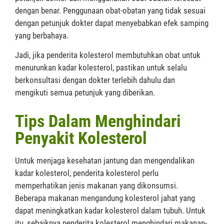
dengan benar. Penggunaan obat-obatan yang tidak sesuai
dengan petunjuk dokter dapat menyebabkan efek samping
yang berbahaya.
Jadi, jika penderita kolesterol membutuhkan obat untuk
menurunkan kadar kolesterol, pastikan untuk selalu
berkonsultasi dengan dokter terlebih dahulu dan
mengikuti semua petunjuk yang diberikan.
Tips Dalam Menghindari
Penyakit Kolesterol
Untuk menjaga kesehatan jantung dan mengendalikan
kadar kolesterol, penderita kolesterol perlu
memperhatikan jenis makanan yang dikonsumsi.
Beberapa makanan mengandung kolesterol jahat yang
dapat meningkatkan kadar kolesterol dalam tubuh. Untuk
itu, sebaiknya penderita kolesterol menghindari makanan-