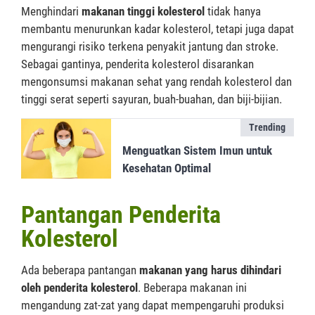
Menghindari
makanan tinggi kolesterol
tidak hanya
membantu menurunkan kadar kolesterol, tetapi juga dapat
mengurangi risiko terkena penyakit jantung dan stroke.
Sebagai gantinya, penderita kolesterol disarankan
mengonsumsi makanan sehat yang rendah kolesterol dan
tinggi serat seperti sayuran, buah-buahan, dan biji-bijian.
Trending
Menguatkan Sistem Imun untuk
Kesehatan Optimal
Pantangan Penderita
Kolesterol
Ada beberapa pantangan
makanan yang harus dihindari
oleh penderita kolesterol
. Beberapa makanan ini
mengandung zat-zat yang dapat mempengaruhi produksi