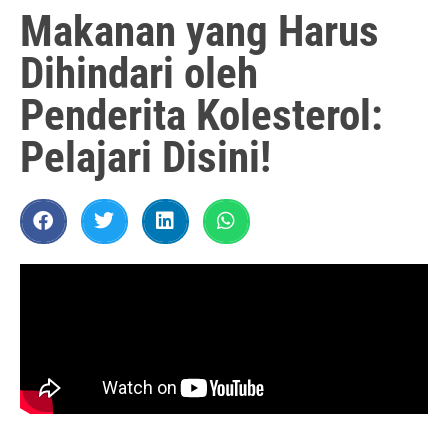
Makanan yang Harus
Dihindari oleh
Penderita Kolesterol:
Pelajari Disini!