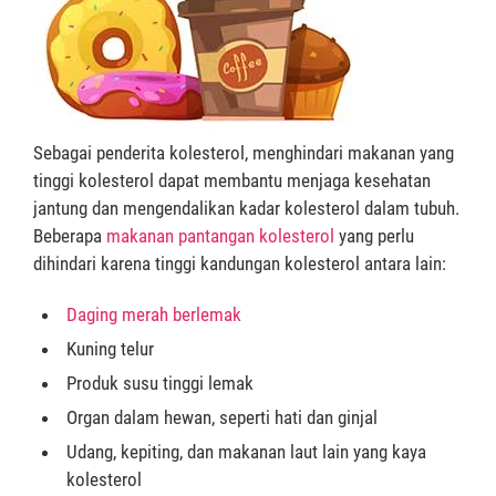
Sebagai penderita kolesterol, menghindari makanan yang
tinggi kolesterol dapat membantu menjaga kesehatan
jantung dan mengendalikan kadar kolesterol dalam tubuh.
Beberapa
makanan pantangan kolesterol
yang perlu
dihindari karena tinggi kandungan kolesterol antara lain:
Daging merah berlemak
Kuning telur
Produk susu tinggi lemak
Organ dalam hewan, seperti hati dan ginjal
Udang, kepiting, dan makanan laut lain yang kaya
kolesterol