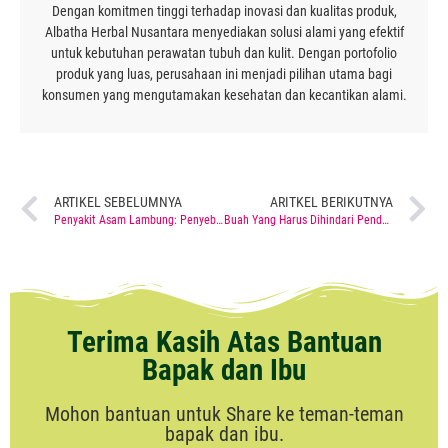
Dengan komitmen tinggi terhadap inovasi dan kualitas produk,
Albatha Herbal Nusantara menyediakan solusi alami yang efektif
untuk kebutuhan perawatan tubuh dan kulit. Dengan portofolio
produk yang luas, perusahaan ini menjadi pilihan utama bagi
konsumen yang mengutamakan kesehatan dan kecantikan alami.
ARTIKEL SEBELUMNYA
ARITKEL BERIKUTNYA
Penyakit Asam Lambung: Penyebab, Gejala dan Cara Mengatasi Asam Lambung
Buah Yang Harus Dihindari Penderita Kolesterol: Petunjuk Lengkap
Terima Kasih Atas Bantuan
Bapak dan Ibu
Mohon bantuan untuk Share ke teman-teman
bapak dan ibu.