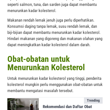
seperti salmon, tuna, dan sarden juga dapat membantu
menurunkan kadar kolesterol.
Makanan rendah lemak jenuh juga perlu diperhatikan.
Konsumsi daging tanpa lemak, susu rendah lemak, dan
biji-bijian dapat membantu menurunkan kadar kolesterol.
Hindari makanan yang digoreng dan makanan olahan yang
dapat meningkatkan kadar kolesterol dalam darah.
Obat-obatan untuk
Menurunkan Kolesterol
Untuk menurunkan kadar kolesterol yang tinggi, penderita
kolesterol mungkin perlu menggunakan obat-obatan untuk
membantu mengatasi masalah tersebut.
Trending
Rekomendasi dan Daftar Obat