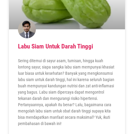
Labu Siam Untuk Darah Tinggi
Sering ditemui di sayur asam, tumisan, hingga kuah
lontong sayur, siapa sangka labu siam mempunyai khasiat
luar biasa untuk kesehatan? Banyak yang mengkonsumsi
labu siam untuk darah tinggi, hal ini karena seluruh bagian
buah mempunyai kandungan nutrisi dan zat anti-inflamasi
yang bagus. Labu siam dipercaya dapat mengontrol
tekanan darah dan mengurangi risiko hipertensi.
Pertanyaannya, apakah itu benar? Lalu, bagaimana cara
mengolah labu siam untuk obat darah tinggi supaya kita
bisa mendapatkan manfaat secara maksimal? Yuk, ikuti
pembahasan di bawah ini!