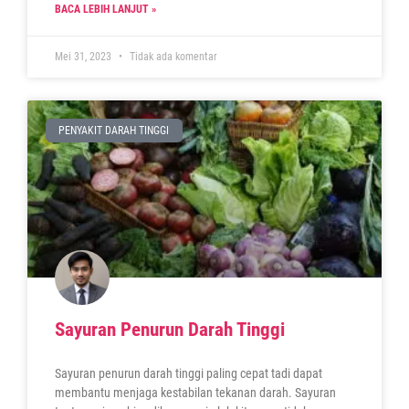
BACA LEBIH LANJUT »
Mei 31, 2023
Tidak ada komentar
PENYAKIT DARAH TINGGI
Sayuran Penurun Darah Tinggi
Sayuran penurun darah tinggi paling cepat tadi dapat
membantu menjaga kestabilan tekanan darah. Sayuran