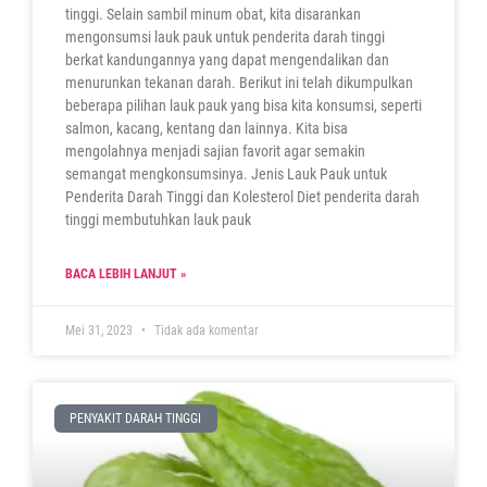
tinggi. Selain sambil minum obat, kita disarankan
mengonsumsi lauk pauk untuk penderita darah tinggi
berkat kandungannya yang dapat mengendalikan dan
menurunkan tekanan darah. Berikut ini telah dikumpulkan
beberapa pilihan lauk pauk yang bisa kita konsumsi, seperti
salmon, kacang, kentang dan lainnya. Kita bisa
mengolahnya menjadi sajian favorit agar semakin
semangat mengkonsumsinya. Jenis Lauk Pauk untuk
Penderita Darah Tinggi dan Kolesterol Diet penderita darah
tinggi membutuhkan lauk pauk
BACA LEBIH LANJUT »
Mei 31, 2023
Tidak ada komentar
PENYAKIT DARAH TINGGI