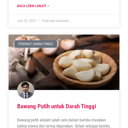
BACA LEBIH LANJUT »
Juni 30, 2023
Tidak ada komentar
PENYAKIT DARAH TINGGI
Bawang Putih untuk Darah Tinggi
Bawang putih adalah salah satu bahan bumbu masakan
paling utama dan sering digunakan. Selain sebagai bumbu