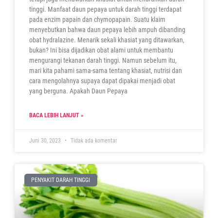
tinggi. Manfaat daun pepaya untuk darah tinggi terdapat
pada enzim papain dan chymopapain. Suatu klaim
menyebutkan bahwa daun pepaya lebih ampuh dibanding
obat hydralazine. Menarik sekali khasiat yang ditawarkan,
bukan? Ini bisa dijadikan obat alami untuk membantu
mengurangi tekanan darah tinggi. Namun sebelum itu,
mari kita pahami sama-sama tentang khasiat, nutrisi dan
cara mengolahnya supaya dapat dipakai menjadi obat
yang berguna. Apakah Daun Pepaya
BACA LEBIH LANJUT »
Juni 30, 2023
Tidak ada komentar
PENYAKIT DARAH TINGGI