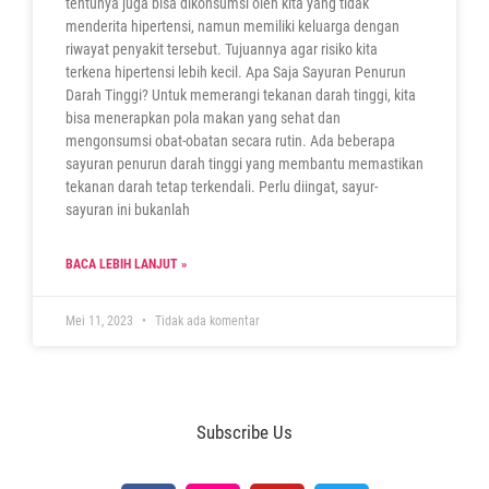
tentunya juga bisa dikonsumsi oleh kita yang tidak
menderita hipertensi, namun memiliki keluarga dengan
riwayat penyakit tersebut. Tujuannya agar risiko kita
terkena hipertensi lebih kecil. Apa Saja Sayuran Penurun
Darah Tinggi? Untuk memerangi tekanan darah tinggi, kita
bisa menerapkan pola makan yang sehat dan
mengonsumsi obat-obatan secara rutin. Ada beberapa
sayuran penurun darah tinggi yang membantu memastikan
tekanan darah tetap terkendali. Perlu diingat, sayur-
sayuran ini bukanlah
BACA LEBIH LANJUT »
Mei 11, 2023
Tidak ada komentar
Subscribe Us