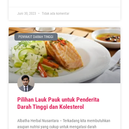
Juni 30, 2023
Tidak ada komentar
PENYAKIT DARAH TINGGI
Pilihan Lauk Pauk untuk Penderita
Darah Tinggi dan Kolesterol
Albatha Herbal Nusantara – Terkadang kita membutuhkan
asupan nutrisi yang cukup untuk mengatasi darah