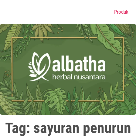
Produk
Tag: sayuran penurun