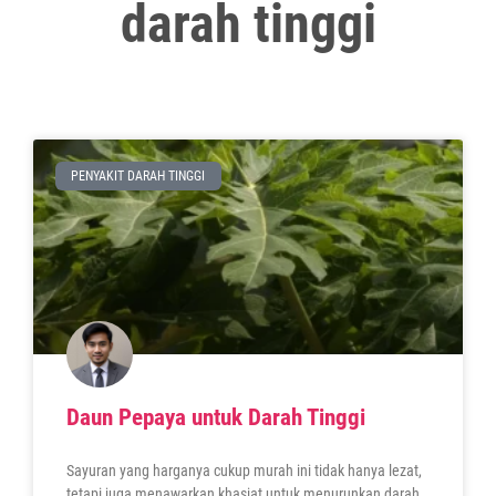
darah tinggi
PENYAKIT DARAH TINGGI
Daun Pepaya untuk Darah Tinggi
Sayuran yang harganya cukup murah ini tidak hanya lezat,
tetapi juga menawarkan khasiat untuk menurunkan darah