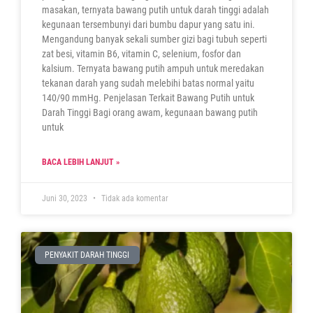
masakan, ternyata bawang putih untuk darah tinggi adalah
kegunaan tersembunyi dari bumbu dapur yang satu ini.
Mengandung banyak sekali sumber gizi bagi tubuh seperti
zat besi, vitamin B6, vitamin C, selenium, fosfor dan
kalsium. Ternyata bawang putih ampuh untuk meredakan
tekanan darah yang sudah melebihi batas normal yaitu
140/90 mmHg. Penjelasan Terkait Bawang Putih untuk
Darah Tinggi Bagi orang awam, kegunaan bawang putih
untuk
BACA LEBIH LANJUT »
Juni 30, 2023
Tidak ada komentar
PENYAKIT DARAH TINGGI