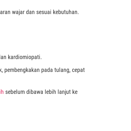
aran wajar dan sesuai kebutuhan.
an kardiomiopati.
k, pembengkakan pada tulang, cepat
ih
sebelum dibawa lebih lanjut ke