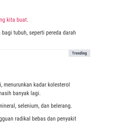
g kita buat
.
bagi tubuh, seperti pereda darah
Trending
i, menurunkan kadar kolesterol
asih banyak lagi.
ineral, selenium, dan belerang.
gguan radikal bebas dan penyakit