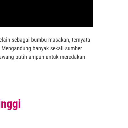
elain sebagai bumbu masakan, ternyata
. Mengandung banyak sekali sumber
ta bawang putih ampuh untuk meredakan
inggi