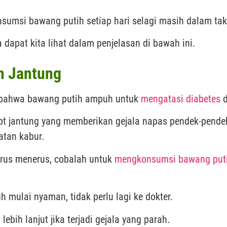
sumsi bawang putih setiap hari selagi masih dalam tak
dapat kita lihat dalam penjelasan di bawah ini.
n Jantung
n bahwa bawang putih ampuh untuk
mengatasi diabetes
d
tot jantung yang memberikan gejala napas pendek-pende
hatan kabur.
terus menerus, cobalah untuk
mengkonsumsi bawang put
 mulai nyaman, tidak perlu lagi ke dokter.
ebih lanjut jika terjadi gejala yang parah.