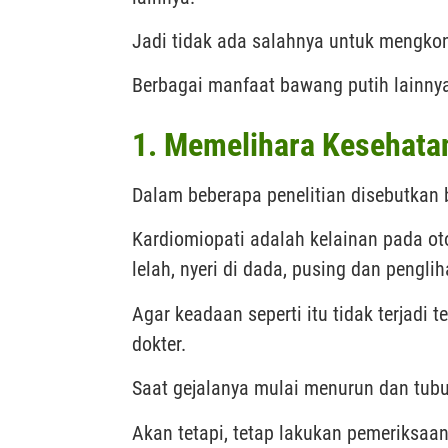
Jadi tidak ada salahnya untuk mengkon
Berbagai manfaat bawang putih lainnya 
1. Memelihara Kesehata
Dalam beberapa penelitian disebutka
Kardiomiopati adalah kelainan pada o
lelah, nyeri di dada, pusing dan pengli
Agar keadaan seperti itu tidak terjadi 
dokter.
Saat gejalanya mulai menurun dan tubuh
Akan tetapi, tetap lakukan pemeriksaan l