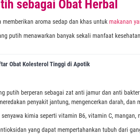
ih sebagai Obat Herbal
h memberikan aroma sedap dan khas untuk
makanan yan
ng putih menawarkan banyak sekali manfaat kesehatan 
ar Obat Kolesterol Tinggi di Apotik
 putih berperan sebagai zat anti jamur dan anti bakter
meredakan penyakit jantung, mengencerkan darah, dan m
senyawa kimia seperti vitamin B6, vitamin C, mangan, m
antioksidan yang dapat mempertahankan tubuh dari gan