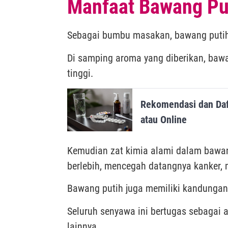
Manfaat Bawang Put
Sebagai bumbu masakan, bawang puti
Di samping aroma yang diberikan, bawa
tinggi.
Rekomendasi dan Daft
atau Online
Kemudian zat kimia alami dalam bawang
berlebih, mencegah datangnya kanker, 
Bawang putih juga memiliki kandungan 
Seluruh senyawa ini bertugas sebagai 
lainnya.