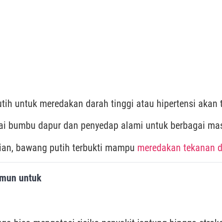
h untuk meredakan darah tinggi atau hipertensi akan t
gai bumbu dapur dan penyedap alami untuk berbagai mas
itian, bawang putih terbukti mampu
meredakan tekanan d
Imun untuk