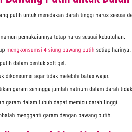
g putih untuk meredakan darah tinggi harus sesuai den
, namun pemakaiannya tetap harus sesuai kebutuhan.
kup
mengkonsumsi 4 siung bawang putih
setiap harinya.
putih dalam bentuk soft gel.
uk dikonsumsi agar tidak melebihi batas wajar.
kan garam sehingga jumlah natrium dalam darah tidak t
an garam dalam tubuh dapat memicu darah tinggi.
cobalah mengganti garam dengan bawang putih.