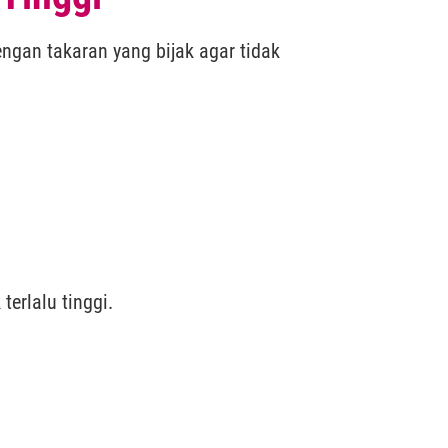
gan takaran yang bijak agar tidak
erlalu tinggi.