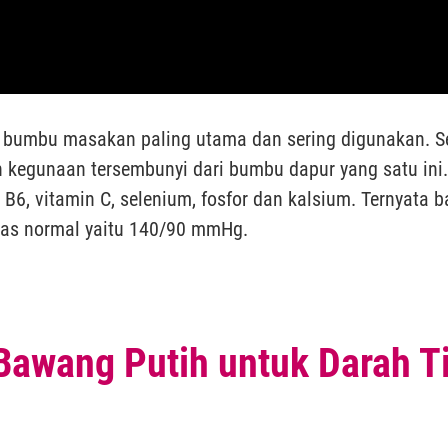
 bumbu masakan paling utama dan sering digunakan. S
 kegunaan tersembunyi dari bumbu dapur yang satu ini
min B6, vitamin C, selenium, fosfor dan kalsium. Ternya
tas normal yaitu 140/90 mmHg.
 Bawang Putih untuk Darah T