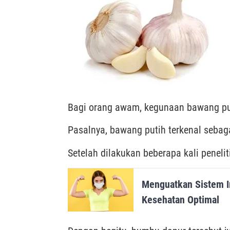
Bagi orang awam, kegunaan bawang puti
Pasalnya, bawang putih terkenal seba
Setelah dilakukan beberapa kali penel
Menguatkan Sistem 
Kesehatan Optimal