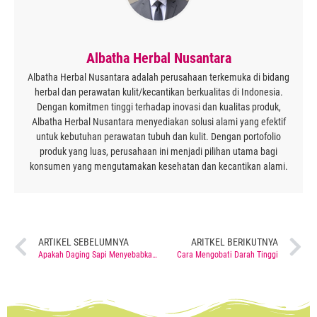
Albatha Herbal Nusantara
Albatha Herbal Nusantara adalah perusahaan terkemuka di bidang
herbal dan perawatan kulit/kecantikan berkualitas di Indonesia.
Dengan komitmen tinggi terhadap inovasi dan kualitas produk,
Albatha Herbal Nusantara menyediakan solusi alami yang efektif
untuk kebutuhan perawatan tubuh dan kulit. Dengan portofolio
produk yang luas, perusahaan ini menjadi pilihan utama bagi
konsumen yang mengutamakan kesehatan dan kecantikan alami.
ARTIKEL SEBELUMNYA
ARITKEL BERIKUTNYA
Apakah Daging Sapi Menyebabkan Darah Tinggi?
Cara Mengobati Darah Tinggi