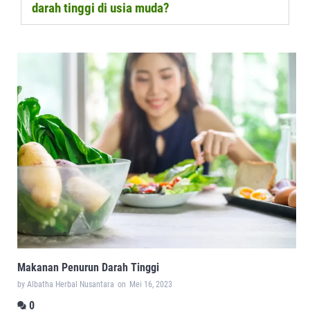
darah tinggi di usia muda?
Makanan Penurun Darah Tinggi
by Albatha Herbal Nusantara
on
Mei 16, 2023
0