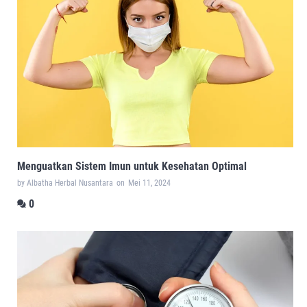
Menguatkan Sistem Imun untuk Kesehatan Optimal
by Albatha Herbal Nusantara
on
Mei 11, 2024
0