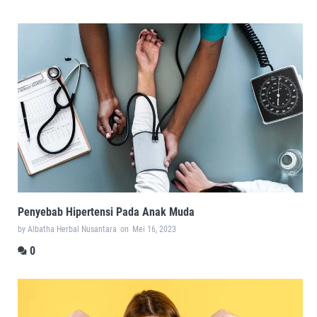
Penyebab Hipertensi Pada Anak Muda
by Albatha Herbal Nusantara
on
Mei 16, 2023
0