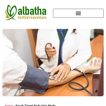
Home
»
Darah Tinggi Pada Usia Muda