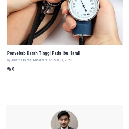
Penyebab Darah Tinggi Pada Ibu Hamil
by Albatha Herbal Nusantara
on
Mei 11, 2023
0