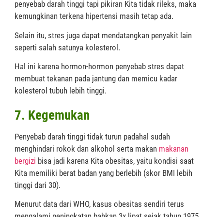
penyebab darah tinggi tapi pikiran Kita tidak rileks, maka
kemungkinan terkena hipertensi masih tetap ada.
Selain itu, stres juga dapat mendatangkan penyakit lain
seperti salah satunya kolesterol.
Hal ini karena hormon-hormon penyebab stres dapat
membuat tekanan pada jantung dan memicu kadar
kolesterol tubuh lebih tinggi.
7. Kegemukan
Penyebab darah tinggi tidak turun padahal sudah
menghindari rokok dan alkohol serta makan
makanan
bergizi
bisa jadi karena Kita obesitas, yaitu kondisi saat
Kita memiliki berat badan yang berlebih (skor BMI lebih
tinggi dari 30).
Menurut data dari WHO, kasus obesitas sendiri terus
mengalami peningkatan bahkan 3x lipat sejak tahun 1975.