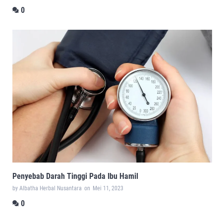
0
Penyebab Darah Tinggi Pada Ibu Hamil
by Albatha Herbal Nusantara
on
Mei 11, 2023
0