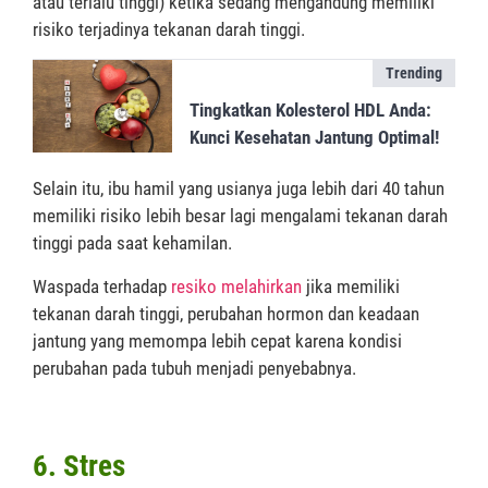
atau terlalu tinggi) ketika sedang mengandung memiliki
risiko terjadinya tekanan darah tinggi.
Trending
Tingkatkan Kolesterol HDL Anda:
Kunci Kesehatan Jantung Optimal!
Selain itu, ibu hamil yang usianya juga lebih dari 40 tahun
memiliki risiko lebih besar lagi mengalami tekanan darah
tinggi pada saat kehamilan.
Waspada terhadap
resiko melahirkan
jika memiliki
tekanan darah tinggi, perubahan hormon dan keadaan
jantung yang memompa lebih cepat karena kondisi
perubahan pada tubuh menjadi penyebabnya.
6. Stres