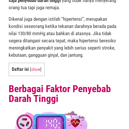
saja penyebab darah tinggi
yang tidak hanya menyerang
orang tua tapi juga remaja.
Dikenal juga dengan istilah “hipertensi”, merupakan
kondisi seseorang ketika tekanan darahnya berada pada
nilai 130/80 mmHg atau bahkan di atasnya. Jika tidak
segera ditangani secara tepat, maka hipertensi beresiko
meningkatkan penyakit yang lebih serius seperti stroke,
kebutaan, gangguan ginjal, dan jantung.
Daftar isi
[
show
]
Berbagai Faktor Penyebab
Darah Tinggi