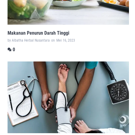
Makanan Penurun Darah Tinggi
by Albatha Herbal Nusantara
on
Mei 16, 2023
0