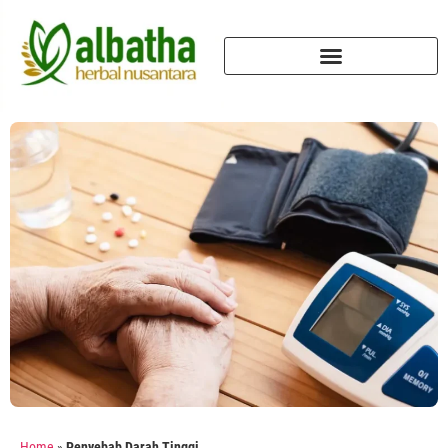
Home
»
Penyebab Darah Tinggi