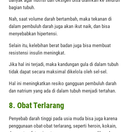
banyak agar nutrisi dan oksigen bisa dialirkan ke seluruh
bagian tubuh.
Nah, saat volume darah bertambah, maka tekanan di
dalam pembuluh darah juga akan ikut naik, dan bisa
menyebabkan hipertensi.
Selain itu, kelebihan berat badan juga bisa membuat
resistensi insulin meningkat.
Jika hal ini terjadi, maka kandungan gula di dalam tubuh
tidak dapat secara maksimal dikelola oleh sel-sel.
Hal ini meningkatkan resiko gangguan pembuluh darah
dan natrium yang ada di dalam tubuh menjadi tertahan.
8. Obat Terlarang
Penyebab darah tinggi pada usia muda bisa juga karena
penggunaan obat-obat terlarang, seperti heroin, kokain,