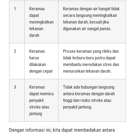
1
Keramas
Keramas dengan air hangat tidak
dapat
secara langsung meningkatkan
meningkatkan
tekanan darah, kecuali jika
tekanan
digunakan air sangat panas.
darah
2
Keramas
Proses keramas yang rileks dan
harus
tidak terburu-buru justru dapat
dilakukan
membantu meredakan stres dan
dengan cepat
menurunkan tekanan darah.
3
Keramas
Tidak ada hubungan langsung
dapat memicu
antara keramas dengan darah
penyakit
tinggi dan risiko stroke atau
stroke atau
penyakit jantung.
jantung
Dengan informasi ini, kita dapat membedakan antara