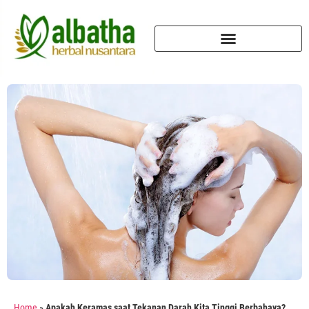
Home
»
Apakah Keramas saat Tekanan Darah Kita Tinggi Berbahaya?