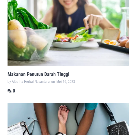
Makanan Penurun Darah Tinggi
by Albatha Herbal Nusantara
on
Mei 16, 2023
0