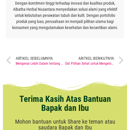
Dengan komitmen tinggi terhadap inovasi dan kualitas produk,
Albatha Herbal Nusantara menyediakan solusi alami yang efektif
untuk kebutuhan perawatan tubuh dan kulit. Dengan portofolio
produk yang luas, perusahaan ini menjadi pilihan utama bagi
konsumen yang mengutamakan kesehatan dan kecantikan alami.
ARTIKEL SEBELUMNYA
ARITKEL BERIKUTNYA
Mengenal Lebih Dalam tentang Pneumothorax dan Dampaknya
Oat Pilihan Sehat untuk Mengelola Darah Tinggi, Gula Darah, dan Kolesterol
Terima Kasih Atas Bantuan
Bapak dan Ibu
Mohon bantuan untuk Share ke teman atau
saudara Bapak dan Ibu