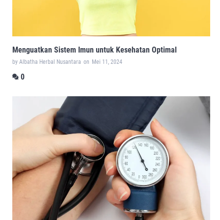
Menguatkan Sistem Imun untuk Kesehatan Optimal
by Albatha Herbal Nusantara
on
Mei 11, 2024
0