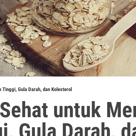
 Tinggi, Gula Darah, dan Kolesterol
 Sehat untuk Me
i, Gula Darah, d