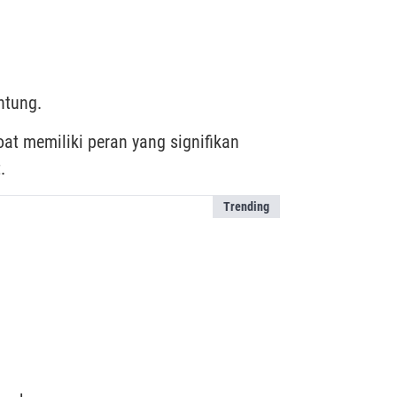
ntung.
oat memiliki peran yang signifikan
.
Trending