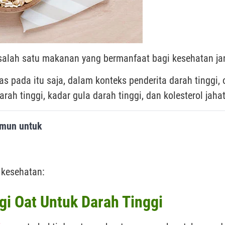
salah satu makanan yang bermanfaat bagi kesehatan ja
s pada itu saja, dalam konteks penderita darah tinggi, 
ah tinggi, kadar gula darah tinggi, dan kolesterol jahat
Imun untuk
 kesehatan:
gi Oat Untuk Darah Tinggi