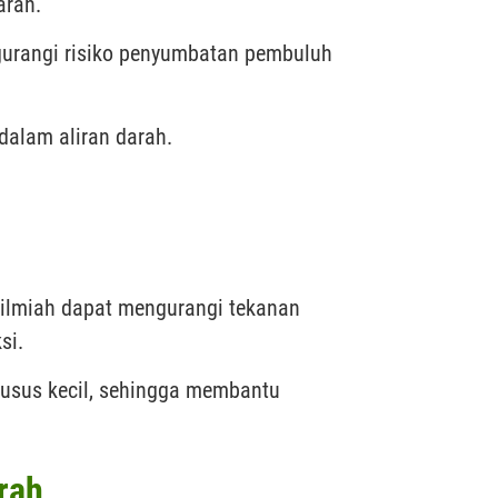
arah.
gurangi risiko penyumbatan pembuluh
dalam aliran darah.
ra ilmiah dapat mengurangi tekanan
si.
 usus kecil, sehingga membantu
rah