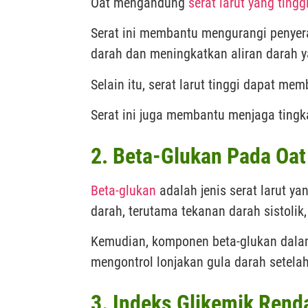
Oat mengandung
serat larut yang tingg
Serat ini membantu mengurangi penyer
darah dan meningkatkan aliran darah y
Selain itu, serat larut tinggi dapat m
Serat ini juga membantu menjaga tingka
2. Beta-Glukan Pada Oa
Beta-glukan
adalah jenis serat larut ya
darah, terutama tekanan darah sistolik
Kemudian, komponen beta-glukan dalam
mengontrol lonjakan gula darah setela
3. Indeks Glikemik Rend