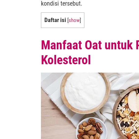
kondisi tersebut.
Daftar isi
[
show
]
Manfaat Oat untuk 
Kolesterol