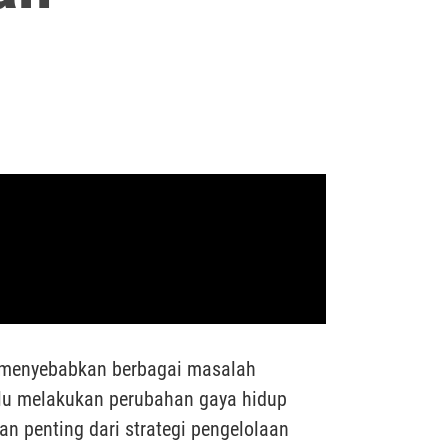
t menyebabkan berbagai masalah
erlu melakukan perubahan gaya hidup
n penting dari strategi pengelolaan