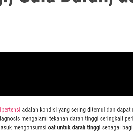
ipertensi
adalah kondisi yang sering ditemui dan dapa
diagnosis mengalami tekanan darah tinggi seringkali p
rmasuk mengonsumsi
oat untuk darah tinggi
sebagai bagia