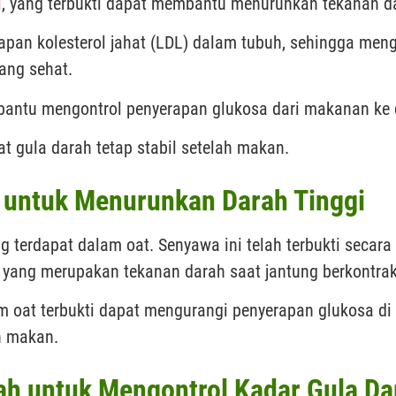
i
, yang terbukti dapat membantu menurunkan tekanan d
apan kolesterol jahat (LDL) dalam tubuh, sehingga men
ang sehat.
embantu mengontrol penyerapan glukosa dari makanan ke 
t gula darah tetap stabil setelah makan.
t untuk Menurunkan Darah Tinggi
ng terdapat dalam oat. Senyawa ini telah terbukti seca
, yang merupakan tekanan darah saat jantung berkontrak
 oat terbukti dapat mengurangi penyerapan glukosa di
h makan.
ah untuk Mengontrol Kadar Gula Da