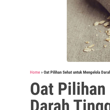
Home
»
Oat Pilihan Sehat untuk Mengelola Darah
Oat Pilihan
Darah Tingg