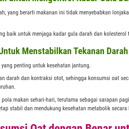
ah, yang berarti makanan ini tidak menyebabkan lonjaka
ng baik untuk menjaga kadar gula darah dan kolesterol t
Untuk Menstabilkan Tekanan Darah
yang penting untuk kesehatan jantung.
darah dan kontraksi otot, sehingga konsumsi oat sec
uruhan.
pola makan sehari-hari, terutama sebagai sarapan pagi
tap stabil dan mendukung kesehatan metabolik secara 
umsi Oat dengan Benar unt