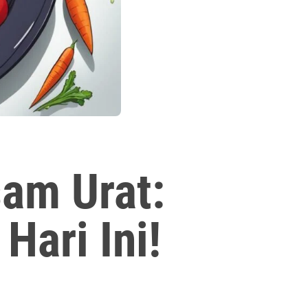
sam Urat:
Hari Ini!