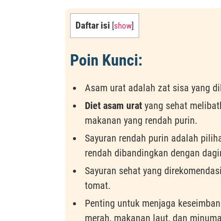
Daftar isi
[
show
]
Poin Kunci:
Asam urat adalah zat sisa yang dih
Diet asam urat
yang sehat meliba
makanan yang rendah purin.
Sayuran rendah purin adalah pili
rendah dibandingkan dengan dagi
Sayuran sehat yang direkomendasi
tomat.
Penting untuk menjaga keseimba
merah, makanan laut, dan minuma