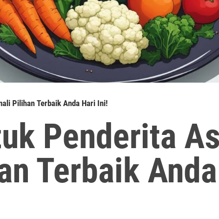
li Pilihan Terbaik Anda Hari Ini!
tuk Penderita A
han Terbaik Anda 