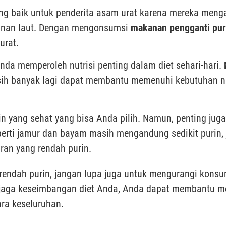
ang baik untuk penderita asam urat karena mereka meng
anan laut. Dengan mengonsumsi
makanan pengganti pur
urat.
da memperoleh nutrisi penting dalam diet sehari-hari.
masih banyak lagi dapat membantu memenuhi kebutuhan n
in yang sehat yang bisa Anda pilih. Namun, penting ju
perti jamur dan bayam masih mengandung sedikit purin,
an yang rendah purin.
endah purin, jangan lupa juga untuk mengurangi konsu
aga keseimbangan diet Anda, Anda dapat membantu me
ra keseluruhan.