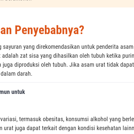
 dan Penyebabnya?
g sayuran yang direkomendasikan untuk penderita asam 
dalah zat sisa yang dihasilkan oleh tubuh ketika purin 
uga diproduksi oleh tubuh. Jika asam urat tidak dapat 
 dalam darah.
Imun untuk
variasi, termasuk obesitas, konsumsi alkohol yang berle
urat juga dapat terkait dengan kondisi kesehatan lainny