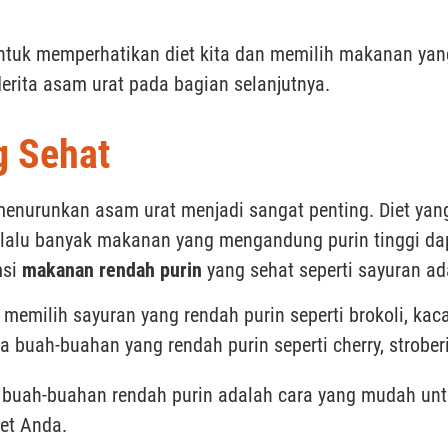
tuk memperhatikan diet kita dan memilih makanan yang 
erita asam urat pada bagian selanjutnya.
g Sehat
menurunkan asam urat menjadi sangat penting. Diet yan
erlalu banyak makanan yang mengandung purin tinggi da
msi
makanan rendah purin
yang sehat seperti sayuran ada
 memilih sayuran yang rendah purin seperti brokoli, kac
a buah-buahan yang rendah purin seperti cherry, stroberi
n buah-buahan rendah purin adalah cara yang mudah u
et Anda.