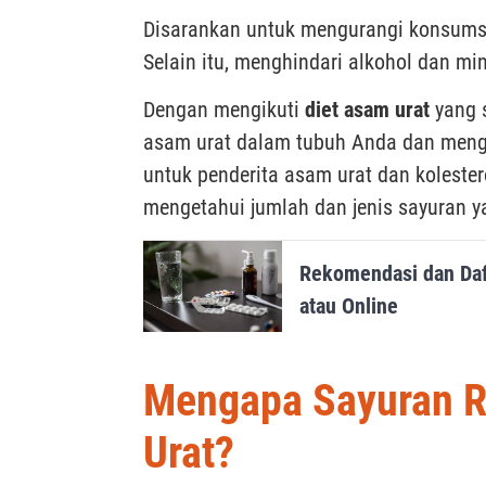
Disarankan untuk mengurangi konsumsi
Selain itu, menghindari alkohol dan m
Dengan mengikuti
diet asam urat
yang 
asam urat dalam tubuh Anda dan meng
untuk penderita asam urat dan kolester
mengetahui jumlah dan jenis sayuran y
Rekomendasi dan Daft
atau Online
Mengapa Sayuran R
Urat?