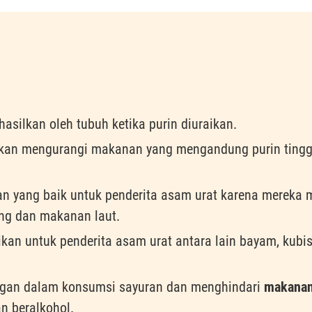
asilkan oleh tubuh ketika purin diuraikan.
tkan mengurangi makanan yang mengandung purin tingg
han yang baik untuk penderita asam urat karena mereka
ng dan makanan laut.
kan untuk penderita asam urat antara lain bayam, kubi
ngan dalam konsumsi sayuran dan menghindari
makanan
n beralkohol.