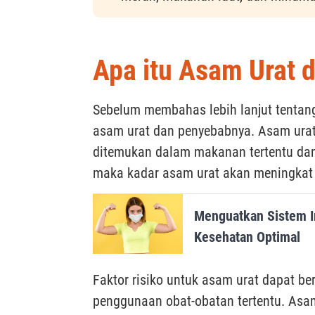
Apa itu Asam Urat
Sebelum membahas lebih lanjut tentan
asam urat dan penyebabnya. Asam urat a
ditemukan dalam makanan tertentu dan j
maka kadar asam urat akan meningkat
Menguatkan Sistem 
Kesehatan Optimal
Faktor risiko untuk asam urat dapat ber
penggunaan obat-obatan tertentu. Asam 