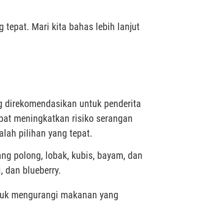
tepat. Mari kita bahas lebih lanjut
g direkomendasikan untuk penderita
pat meningkatkan risiko serangan
lah pilihan yang tepat.
ang polong, lobak, kubis, bayam, dan
, dan blueberry.
ntuk mengurangi makanan yang