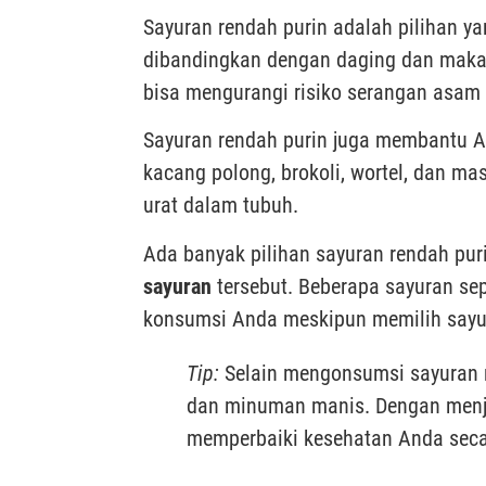
Sayuran rendah purin adalah pilihan y
dibandingkan dengan daging dan mak
bisa mengurangi risiko serangan asam 
Sayuran rendah purin juga membantu An
kacang polong, brokoli, wortel, dan 
urat dalam tubuh.
Ada banyak pilihan sayuran rendah pur
sayuran
tersebut. Beberapa sayuran se
konsumsi Anda meskipun memilih sayur
Tip:
Selain mengonsumsi sayuran r
dan minuman manis. Dengan menj
memperbaiki kesehatan Anda seca