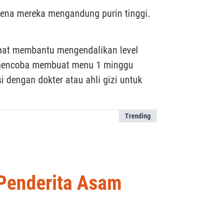
ena mereka mengandung purin tinggi.
pat membantu mengendalikan level
a mencoba membuat menu 1 minggu
 dengan dokter atau ahli gizi untuk
Trending
Penderita Asam