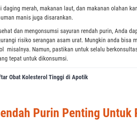
 daging merah, makanan laut, dan makanan olahan kar
inuman manis juga disarankan.
sehat dan mengonsumsi sayuran rendah purin, Anda da
urangi risiko serangan asam urat. Mungkin anda bis
ol misalnya. Namun, pastikan untuk selalu berkonsultasi
ang tepat untuk dikonsumsi.
ar Obat Kolesterol Tinggi di Apotik
endah Purin Penting Untuk 