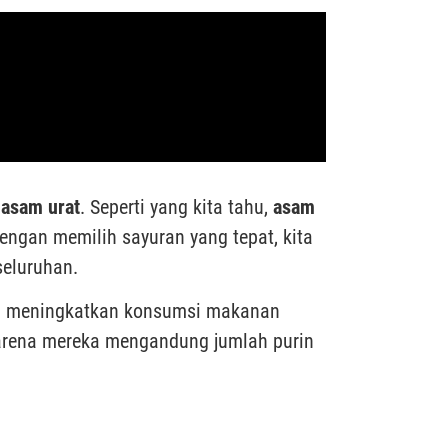
a
asam urat
. Seperti yang kita tahu,
asam
ngan memilih sayuran yang tepat, kita
seluruhan.
an meningkatkan konsumsi makanan
 karena mereka mengandung jumlah purin