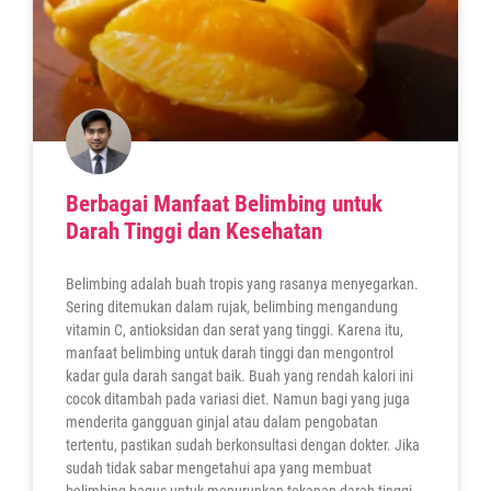
Berbagai Manfaat Belimbing untuk
Darah Tinggi dan Kesehatan
Belimbing adalah buah tropis yang rasanya menyegarkan.
Sering ditemukan dalam rujak, belimbing mengandung
vitamin C, antioksidan dan serat yang tinggi. Karena itu,
manfaat belimbing untuk darah tinggi dan mengontrol
kadar gula darah sangat baik. Buah yang rendah kalori ini
cocok ditambah pada variasi diet. Namun bagi yang juga
menderita gangguan ginjal atau dalam pengobatan
tertentu, pastikan sudah berkonsultasi dengan dokter. Jika
sudah tidak sabar mengetahui apa yang membuat
belimbing bagus untuk menurunkan tekanan darah tinggi,