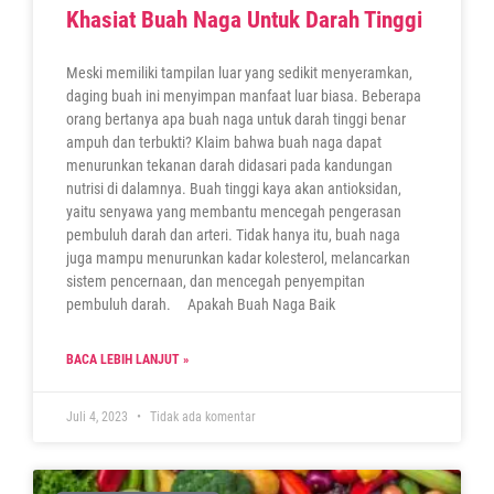
Khasiat Buah Naga Untuk Darah Tinggi
Meski memiliki tampilan luar yang sedikit menyeramkan,
daging buah ini menyimpan manfaat luar biasa. Beberapa
orang bertanya apa buah naga untuk darah tinggi benar
ampuh dan terbukti? Klaim bahwa buah naga dapat
menurunkan tekanan darah didasari pada kandungan
nutrisi di dalamnya. Buah tinggi kaya akan antioksidan,
yaitu senyawa yang membantu mencegah pengerasan
pembuluh darah dan arteri. Tidak hanya itu, buah naga
juga mampu menurunkan kadar kolesterol, melancarkan
sistem pencernaan, dan mencegah penyempitan
pembuluh darah. Apakah Buah Naga Baik
BACA LEBIH LANJUT »
Juli 4, 2023
Tidak ada komentar