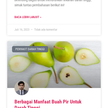
simak tuntas pembahasan berikut ini!
BACA LEBIH LANJUT »
Juli 16, 2023
Tidak ada komentar
PENYAKIT DARAH TINGGI
Berbagai Manfaat Buah Pir Untuk
Darah Tinggi