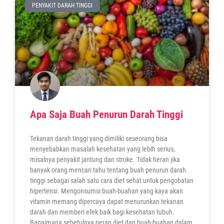
PENYAKIT DARAH TINGGI
Apa Saja Buah Penurun Darah Tinggi
Tekanan darah tinggi yang dimiliki seseorang bisa
menyebabkan masalah kesehatan yang lebih serius,
misalnya penyakit jantung dan stroke. Tidak heran jika
banyak orang mencari tahu tentang buah penurun darah
tinggi sebagai salah satu cara diet sehat untuk pengobatan
hipertensi. Mengonsumsi buah-buahan yang kaya akan
vitamin memang dipercaya dapat menurunkan tekanan
darah dan memberi efek baik bagi kesehatan tubuh.
Bagaimana sebetulnya peran diet dan buah-buahan dalam