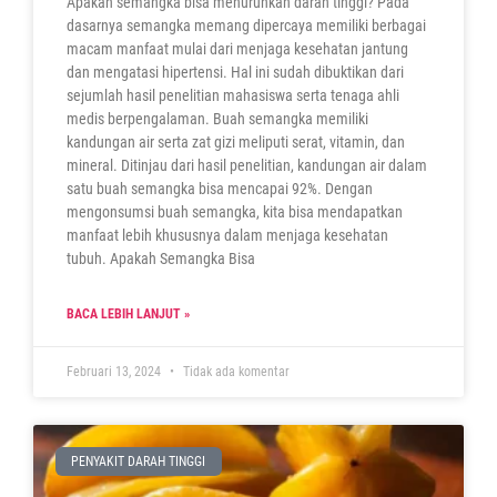
Apakah semangka bisa menurunkan darah tinggi? Pada
dasarnya semangka memang dipercaya memiliki berbagai
macam manfaat mulai dari menjaga kesehatan jantung
dan mengatasi hipertensi. Hal ini sudah dibuktikan dari
sejumlah hasil penelitian mahasiswa serta tenaga ahli
medis berpengalaman. Buah semangka memiliki
kandungan air serta zat gizi meliputi serat, vitamin, dan
mineral. Ditinjau dari hasil penelitian, kandungan air dalam
satu buah semangka bisa mencapai 92%. Dengan
mengonsumsi buah semangka, kita bisa mendapatkan
manfaat lebih khususnya dalam menjaga kesehatan
tubuh. Apakah Semangka Bisa
BACA LEBIH LANJUT »
Februari 13, 2024
Tidak ada komentar
PENYAKIT DARAH TINGGI