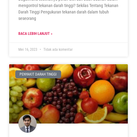
mengontrol tekanan darah tinggi? Sekilas Tentang Tekanan
Darah Tinggi Pengukuran tekanan darah dalam tubuh
seseorang
BACA LEBIH LANJUT »
Mei 16, 2023
Tidak ada komentar
PENYAKIT DARAH TINGGI