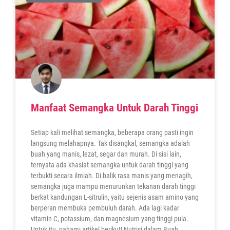
Manfaat Semangka Untuk Darah Tinggi
Setiap kali melihat semangka, beberapa orang pasti ingin
langsung melahapnya. Tak disangkal, semangka adalah
buah yang manis, lezat, segar dan murah. Di sisi lain,
ternyata ada khasiat semangka untuk darah tinggi yang
terbukti secara ilmiah. Di balik rasa manis yang menagih,
semangka juga mampu menurunkan tekanan darah tinggi
berkat kandungan L-sitrulin, yaitu sejenis asam amino yang
berperan membuka pembuluh darah. Ada lagi kadar
vitamin C, potassium, dan magnesium yang tinggi pula.
Untuk itu, pahami artikel berikut! Nutrisi dalam Buah