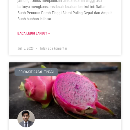
jantung. Untuk menjauhkan diri dari darah tinggi, ada
baiknya mengkonsumsi buah-buahan berikut ini: Daftar
Buah Penurun Darah Tinggi Alami Paling Cepat dan Ampuh
Buah-buahan ini bisa
BACA LEBIH LANJUT »
Juli 5, 2023
Tidak ada komentar
PENYAKIT DARAH TINGGI