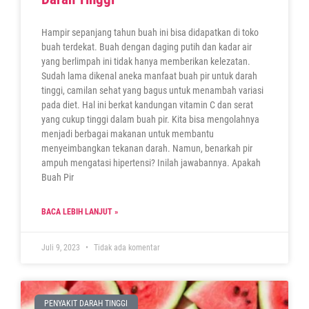
Hampir sepanjang tahun buah ini bisa didapatkan di toko
buah terdekat. Buah dengan daging putih dan kadar air
yang berlimpah ini tidak hanya memberikan kelezatan.
Sudah lama dikenal aneka manfaat buah pir untuk darah
tinggi, camilan sehat yang bagus untuk menambah variasi
pada diet. Hal ini berkat kandungan vitamin C dan serat
yang cukup tinggi dalam buah pir. Kita bisa mengolahnya
menjadi berbagai makanan untuk membantu
menyeimbangkan tekanan darah. Namun, benarkah pir
ampuh mengatasi hipertensi? Inilah jawabannya. Apakah
Buah Pir
BACA LEBIH LANJUT »
Juli 9, 2023
Tidak ada komentar
PENYAKIT DARAH TINGGI