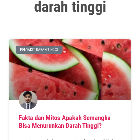
darah tinggi
PENYAKIT DARAH TINGGI
Fakta dan Mitos Apakah Semangka
Bisa Menurunkan Darah Tinggi?