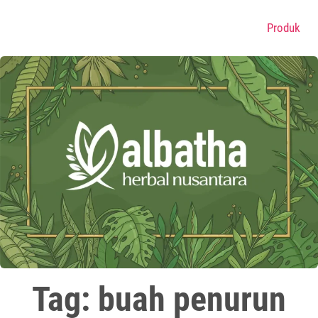
Produk
Tag: buah penurun