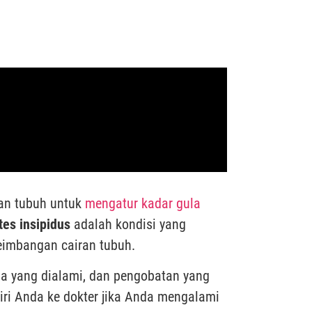
an tubuh untuk
mengatur kadar gula
tes insipidus
adalah kondisi yang
eimbangan cairan tubuh.
la yang dialami, dan pengobatan yang
ri Anda ke dokter jika Anda mengalami