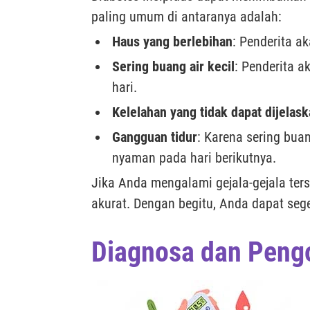
paling umum di antaranya adalah:
Haus yang berlebihan
: Penderita a
Sering buang air kecil
: Penderita a
hari.
Kelelahan yang tidak dapat dijelas
Gangguan tidur
: Karena sering buan
nyaman pada hari berikutnya.
Jika Anda mengalami gejala-gejala te
akurat. Dengan begitu, Anda dapat seg
Diagnosa dan Pengo