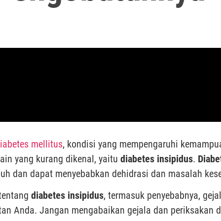
iabetes mellitus
, kondisi yang mempengaruhi kemampu
lain yang kurang dikenal, yaitu
diabetes insipidus
.
Diabe
buh dan dapat menyebabkan dehidrasi dan masalah kes
 tentang
diabetes insipidus
, termasuk penyebabnya, geja
tan Anda. Jangan mengabaikan gejala dan periksakan di