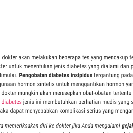
 dokter akan melakukan beberapa tes yang mencakup tes 
kter untuk menentukan jenis diabetes yang dialami dan
dimulai.
Pengobatan diabetes insipidus
tergantung pada
nggunaan hormon sintetis untuk menggantikan hormon ya
l, dokter mungkin akan meresepkan obat-obatan tertent
 diabetes
jenis ini membutuhkan perhatian medis yang 
i, maka dapat menyebabkan komplikasi serius yang meng
era memeriksakan diri ke dokter jika Anda mengalami
geja