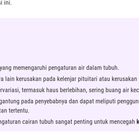
 ini.
i yang memengaruhi pengaturan air dalam tubuh.
a lain kerusakan pada kelenjar pituitari atau kerusakan 
variasi, termasuk haus berlebihan, sering buang air kec
gantung pada penyebabnya dan dapat meliputi pengguna
an tertentu.
ngaturan cairan tubuh sangat penting untuk mencegah