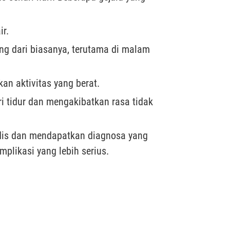
r.
ing dari biasanya, terutama di malam
an aktivitas yang berat.
ari tidur dan mengakibatkan rasa tidak
edis dan mendapatkan diagnosa yang
plikasi yang lebih serius.