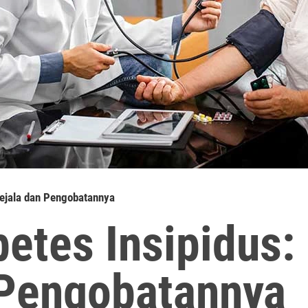
Gejala dan Pengobatannya
betes Insipidus
 Pengobatannya