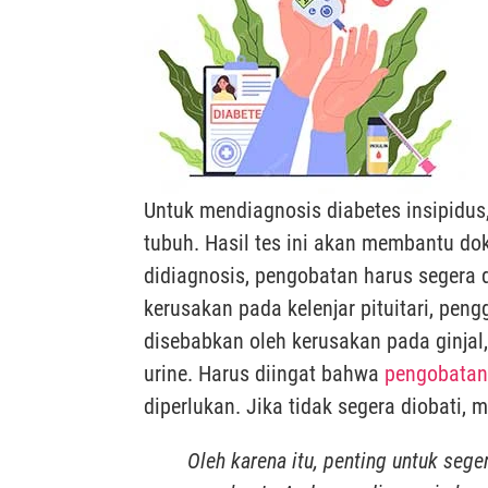
Untuk mendiagnosis diabetes insipidus,
tubuh. Hasil tes ini akan membantu do
didiagnosis, pengobatan harus segera 
kerusakan pada kelenjar pituitari, pe
disebabkan oleh kerusakan pada ginja
urine. Harus diingat bahwa
pengobatan
diperlukan. Jika tidak segera diobat
Oleh karena itu, penting untuk seg