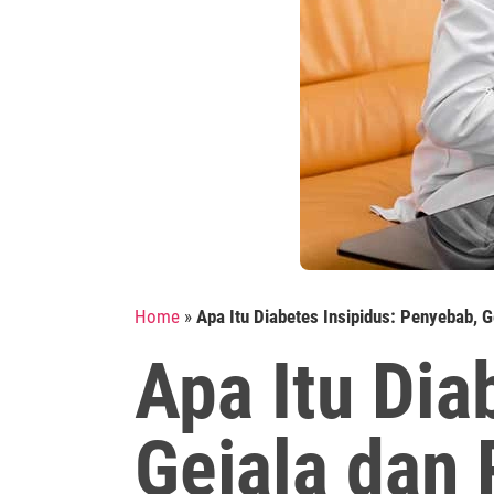
Home
»
Apa Itu Diabetes Insipidus: Penyebab, 
Apa Itu Dia
Gejala dan