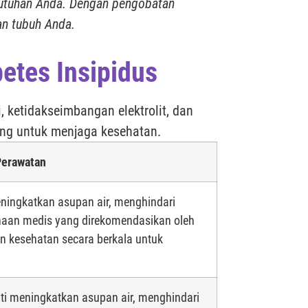
utuhan Anda. Dengan pengobatan
an tubuh Anda.
etes Insipidus
, ketidakseimbangan elektrolit, dan
ing untuk menjaga kesehatan.
Perawatan
ningkatkan asupan air, menghindari
anaan medis yang direkomendasikan oleh
n kesehatan secara berkala untuk
ti meningkatkan asupan air, menghindari