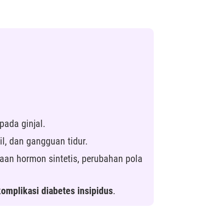
pada ginjal.
il, dan gangguan tidur.
an hormon sintetis, perubahan pola
komplikasi diabetes insipidus
.