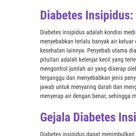
Diabetes Insipidus
Diabetes insipidus adalah kondisi medi
menyebabkan terlalu banyak air keluar
kesehatan lainnya. Penyebab utama diab
pituitari adalah kelenjar kecil yang te
mengontrol jumlah air yang diserap oleh
terganggu dan menyebabkan jenis penyak
jawab untuk menyaring darah dan mengel
menyerap air dengan benar, sehingga me
Gejala Diabetes Ins
Diabetes insipidus dapat menimbulkan 