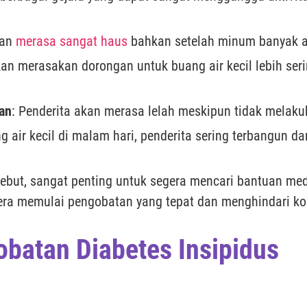
kan
merasa sangat haus
bahkan setelah minum banyak ai
kan merasakan dorongan untuk buang air kecil lebih ser
kan
: Penderita akan merasa lelah meskipun tidak melakuk
g air kecil di malam hari, penderita sering terbangun d
rsebut, sangat penting untuk segera mencari bantuan m
era memulai pengobatan yang tepat dan menghindari kom
batan Diabetes Insipidus