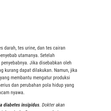
darah, tes urine, dan tes cairan
 penyebab utamanya. Setelah
 penyebabnya. Jika disebabkan oleh
ng kurang dapat dilakukan. Namun, jika
u yang membantu mengatur produksi
serius dan perubahan pola hidup yang
ancam nyawa.
la diabetes insipidus
. Dokter akan