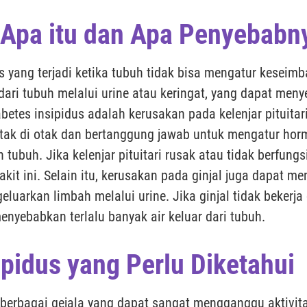
: Apa itu dan Apa Penyebabn
s yang terjadi ketika tubuh tidak bisa mengatur keseimb
 dari tubuh melalui urine atau keringat, yang dapat me
etes insipidus adalah kerusakan pada kelenjar pituitari
rletak di otak dan bertanggung jawab untuk mengatur hor
 tubuh. Jika kelenjar pituitari rusak atau tidak berfun
it ini. Selain itu, kerusakan pada ginjal juga dapat m
uarkan limbah melalui urine. Jika ginjal tidak bekerja 
nyebabkan terlalu banyak air keluar dari tubuh.
ipidus yang Perlu Diketahui
berbagai gejala yang dapat sangat mengganggu aktivitas