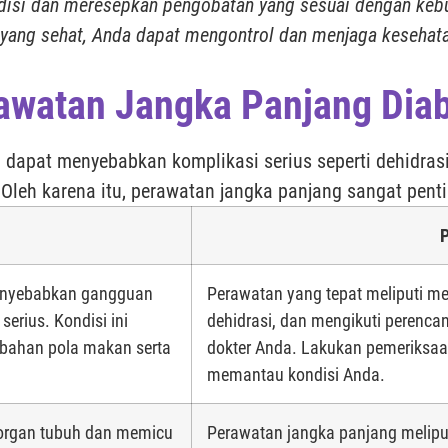
isi dan meresepkan pengobatan yang sesuai dengan keb
 yang sehat, Anda dapat mengontrol dan menjaga kesehat
awatan Jangka Panjang Diab
l dapat menyebabkan komplikasi serius seperti dehidrasi
leh karena itu, perawatan jangka panjang sangat pent
nyebabkan gangguan
Perawatan yang tepat meliputi me
erius. Kondisi ini
dehidrasi, dan mengikuti perenc
bahan pola makan serta
dokter Anda. Lakukan pemeriksaa
memantau kondisi Anda.
organ tubuh dan memicu
Perawatan jangka panjang melipu