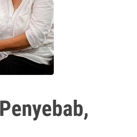
: Penyebab,