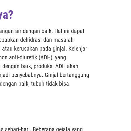
ya?
angan air dengan baik. Hal ini dapat
nyebabkan dehidrasi dan masalah
 atau kerusakan pada ginjal. Kelenjar
mon anti-diuretik (ADH), yang
gsi dengan baik, produksi ADH akan
enjadi penyebabnya. Ginjal bertanggung
dengan baik, tubuh tidak bisa
 sehari-hari. Beberapa gejala yang