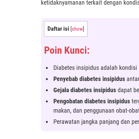
ketidaknyamanan terkait dengan kondisi
Daftar isi
[
show
]
Poin Kunci:
Diabetes insipidus adalah kondis
Penyebab diabetes insipidus
antar
Gejala diabetes insipidus
dapat ber
Pengobatan diabetes insipidus
ter
makan, dan penggunaan obat-obat
Perawatan jangka panjang dan pe